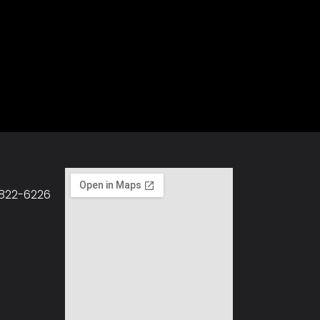
822-6226