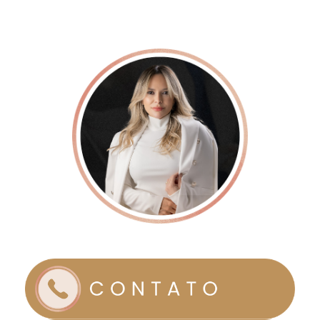
Clínica Boutique
Dr. Fabiana Dantas